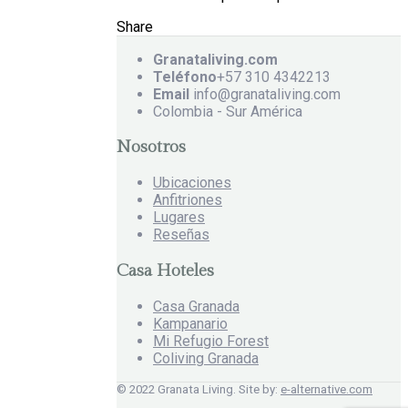
Share
Granataliving.com
Teléfono
+57 310 4342213
Email
info@granataliving.com
Colombia - Sur América
Nosotros
Ubicaciones
Anfitriones
Lugares
Reseñas
Casa Hoteles
Casa Granada
Kampanario
Mi Refugio Forest
Coliving Granada
© 2022 Granata Living. Site by:
e-alternative.com