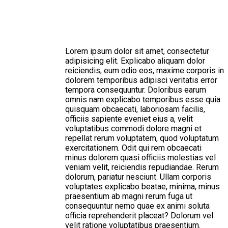
Lorem ipsum dolor sit amet, consectetur
adipisicing elit. Explicabo aliquam dolor
reiciendis, eum odio eos, maxime corporis in
dolorem temporibus adipisci veritatis error
tempora consequuntur. Doloribus earum
omnis nam explicabo temporibus esse quia
quisquam obcaecati, laboriosam facilis,
officiis sapiente eveniet eius a, velit
voluptatibus commodi dolore magni et
repellat rerum voluptatem, quod voluptatum
exercitationem. Odit qui rem obcaecati
minus dolorem quasi officiis molestias vel
veniam velit, reiciendis repudiandae. Rerum
dolorum, pariatur nesciunt. Ullam corporis
voluptates explicabo beatae, minima, minus
praesentium ab magni rerum fuga ut
consequuntur nemo quae ex animi soluta
officia reprehenderit placeat? Dolorum vel
velit ratione voluptatibus praesentium.