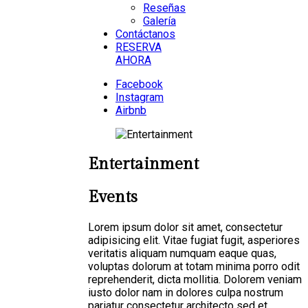
Reseñas
Galería
Contáctanos
RESERVA
AHORA
Facebook
Instagram
Airbnb
Entertainment
Events
Lorem ipsum dolor sit amet, consectetur
adipisicing elit. Vitae fugiat fugit, asperiores
veritatis aliquam numquam eaque quas,
voluptas dolorum at totam minima porro odit
reprehenderit, dicta mollitia. Dolorem veniam
iusto dolor nam in dolores culpa nostrum
pariatur consectetur architecto sed et